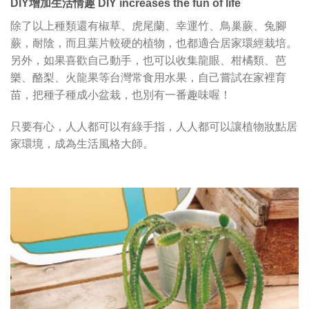
DIY增加生活情趣 DIY increases the fun of life
除了以上種類還有椒草、虎尾蘭、幸運竹、鳥巢蕨、兔腳
蕨，耐陰，而且葉片較硬的植物，也都適合居家環經栽培。
另外，如果喜歡自己動手，也可以收集龍眼、柑橘類、芭
樂、酪梨、火龍果等台灣常食用水果，自己嘗試在家裡育
苗，把種子種成小盆栽，也別有一番趣味喔！
只要有心，人人都可以有綠手指，人人都可以讓植物妝點居
家環境，成為生活風格大師。