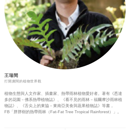
王瑞閔
打開廣闊的植物世界觀
植物生態與人文作家、插畫家、熱帶雨林植物愛好者。著有《悉達
多的花園－佛系熱帶植物誌》、《看不見的雨林－福爾摩沙雨林植
物誌》、《舌尖上的東協－東南亞美食與蔬果植物誌》等書，
FB「胖胖樹的熱帶雨林（Fat-Fat Tree Tropical Rainforest）」。