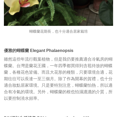
蝴蝶蘭花期長，也十分適合居家栽培
優雅的蝴蝶蘭 Elegant Phalaenopsis
雖然這些年流行觀葉植物，但是我仍要推薦適合冷氣房的蝴
蝶蘭。台灣是蘭花王國，一年四季都買得到含苞待放的蝴蝶
蘭，各種花色皆備。而且大花形的種類，只要環境合適，花
期往往可以長達一至三個月。除了作為開幕的賀禮，也十分
適合妝點居家環境。只是要特別注意，蝴蝶蘭怕熱，所以適
合有冷氣的環境。另外，蝴蝶蘭的根也怕濕漉漉的介質，所
以要控制澆水頻率。