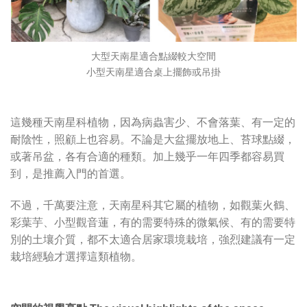
大型天南星適合點綴較大空間
小型天南星適合桌上擺飾或吊掛
這幾種天南星科植物，因為病蟲害少、不會落葉、有一定的
耐陰性，照顧上也容易。不論是大盆擺放地上、苔球點綴，
或著吊盆，各有合適的種類。加上幾乎一年四季都容易買
到，是推薦入門的首選。
不過，千萬要注意，天南星科其它屬的植物，如觀葉火鶴、
彩葉芋、小型觀音蓮，有的需要特殊的微氣候、有的需要特
別的土壤介質，都不太適合居家環境栽培，強烈建議有一定
栽培經驗才選擇這類植物。