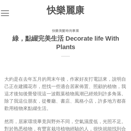
快樂麗康
快樂美髮時尚事業
綠，點綴完美生活 Decorate life With
Plants
大約是在去年五月的周末午後，作家好友打電話來，說明自
己正在建國花市，想找一些適合居家佈置、照顧的植物，我
這才後知後覺發現這一波觀葉植物風潮已經燒到許多角落。
除了我這位朋友，從餐廳、書店、風格小店，許多地方都喜
歡用植物來點綴生活。
然而，居家環境畢竟與野外不同，空氣濕度低，光照不足。
對於熟悉植物，有豐富栽培植物經驗的人，很快就能找到合