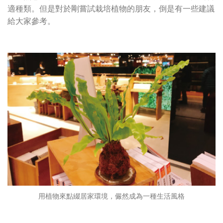
適種類。但是對於剛嘗試栽培植物的朋友，倒是有一些建議
給大家參考。
用植物來點綴居家環境，儼然成為一種生活風格