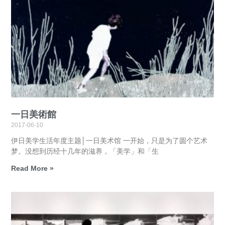
一日美術館
2017-06-10
伊日美学生活年度主题│一日美术馆 一开始，只是为了圆个艺术
梦。没想到历经十几年的滋养，「美学」和「生
Read More »