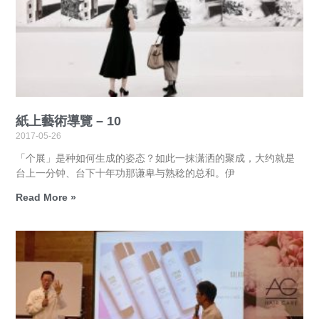
紙上藝術導覽 – 10
2017-05-26
「个展」是种如何生成的姿态？如此一抹潇洒的聚成，大约就是
台上一分钟、台下十年功那谦卑与熟稔的总和。伊
Read More »