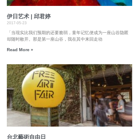
伊日艺术 | 邱君婷
2017-05-23
「当现实比我们预期的还要脆弱，童年记忆便成为一座山谷隐匿
却随时敞开。那是第一座山谷，我在其中来回走动
Read More »
台北藝術自由日