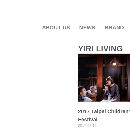
ABOUT US
NEWS
BRAND
YIRI LIVING
2017 Taipei Children’
Festival
2017-07-10