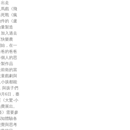
，出走
人馬戲《飛
殊死戰《瘋
物件的《盧
勁量製造
，加入過去
《快樂農
開始，在一
爸爸的爸爸
每個人的思
合製作品
最前衛的當
兒童戲劇與
人小孩都能
，與孩子們
8月6日，臺
《大驚‧小
免費展出。
怪》需要參
感知體驗各
視覺與思考