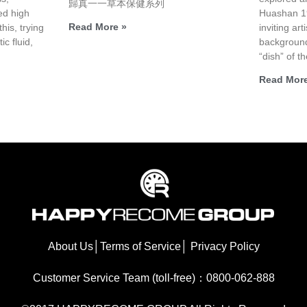
歸真一一草本保健系列
ed high
Huashan 19
Read More »
his, trying
inviting art
ic fluid,
background
“dish” of th
Read More
About Us
│
Terms of Service
│
Privacy Policy
Customer Service Team (toll-free)：0800-062-888