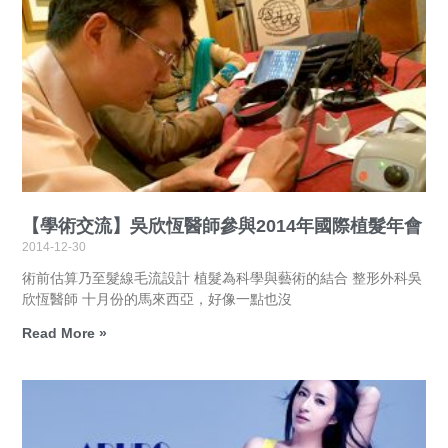
【學術交流】吳欣恆醫師參與2014年國際植髮年會
2014-12-30
術前估算乃至髮線毛流設計 植髮為科學與藝術的結合 整形外科吳
欣恆醫師 十月份的馬來西亞，好像一點也沒
Read More »