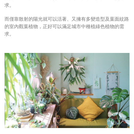
求。
而僅靠散射的陽光就可以活著、又擁有多變造型及葉面紋路
的室內觀葉植物，正好可以滿足城市中種植綠色植物的需
求。