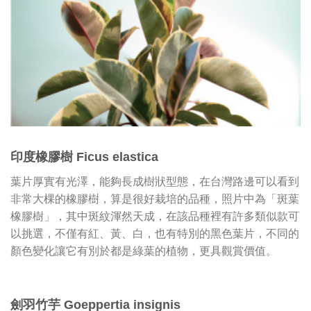
印度橡膠樹 Ficus elastica
葉片厚實有光澤，能夠長成樹狀型態，在台灣路邊可以看到
非常大棵的橡膠樹，算是很好栽培的品種，照片中為「斑葉
橡膠樹」，其中斑紋渾然天成，在該品種裡有許多類似款可
以挑選，不僅有紅、黃、白，也有特別的黑色葉片，不同的
顏色變化讓它有別於都是綠葉的植物，更具觀賞價值。
劍羽竹芋 Goeppertia insignis