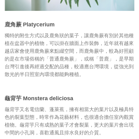
鹿角蕨 Platycerium
獨特的附生方式以及鹿角狀的葉子，讓鹿角蕨有別於其他種
植在盆器中的植物，可以掛在牆面上作裝飾，近年就有越來
越店家會使用鹿角蕨來點綴空間，而鹿角蕨中，較為好照顧
的是在市場俗稱的「普通鹿角蕨」，或稱「普鹿」，是早期
台灣引進後再經過交配的品種，較適應台灣環境，從強光到
散光的半日照室內環境都能夠種植。
龜背芋 Monstera deliciosa
龜背芋又名電信蘭、蓬萊蕉，擁有相當大的葉片以及極具特
色的裂葉型態，時常作為花藝材料，也很適合擔任室內觀賞
植物。龜背芋只有成熟的葉子才會裂葉，更大的葉片會出現
中間的小孔洞，喜歡通風且排水良好的介質。