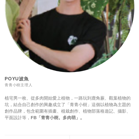
POYU波魚
青青小樹主理人
植宅男一枚、從多肉開始愛上植物，一路玩到鹿角蕨、觀葉植物的
坑，結合自己創作的興趣成立了「青青小樹」這個以植物為主題的
創作品牌，包含範圍有插畫、植栽創作、植物部落格遊記、攝影、
平面設計等，
FB「
青青小樹。多肉萌」。