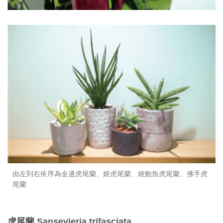
由左到右依序為金邊虎尾蘭、姬虎尾蘭、姬鮑魚虎尾蘭、佛手虎
尾蘭
虎尾蘭 Sansevieria trifasciata