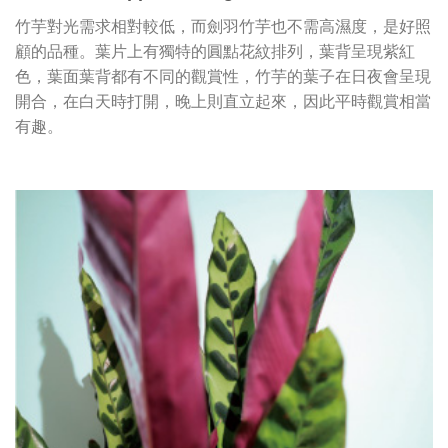
竹芋對光需求相對較低，而劍羽竹芋也不需高濕度，是好照
顧的品種。葉片上有獨特的圓點花紋排列，葉背呈現紫紅
色，葉面葉背都有不同的觀賞性，竹芋的葉子在日夜會呈現
開合，在白天時打開，晚上則直立起來，因此平時觀賞相當
有趣。