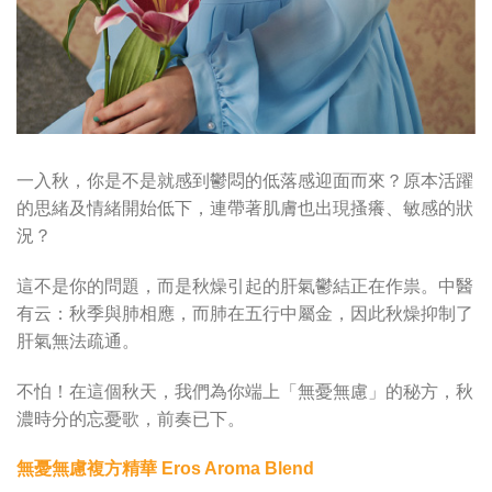
一入秋，你是不是就感到鬱悶的低落感迎面而來？原本活躍
的思緒及情緒開始低下，連帶著肌膚也出現搔癢、敏感的狀
況？
這不是你的問題，而是秋燥引起的肝氣鬱結正在作祟。中醫
有云：秋季與肺相應，而肺在五行中屬金，因此秋燥抑制了
肝氣無法疏通。
不怕！在這個秋天，我們為你端上「無憂無慮」的秘方，秋
濃時分的忘憂歌，前奏已下。
無憂無慮複方精華 Eros Aroma Blend