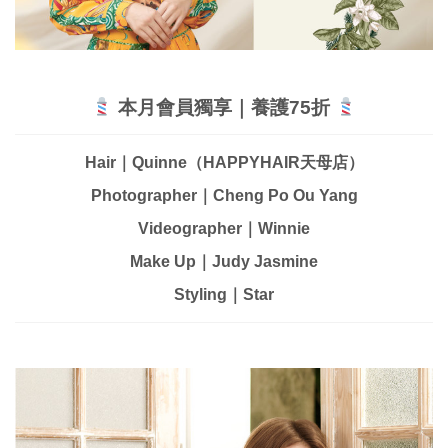
本月會員獨享｜養護75折
Hair｜Quinne（HAPPYHAIR天母店）
Photographer｜Cheng Po Ou Yang
Videographer｜Winnie
Make Up｜Judy Jasmine
Styling｜Star