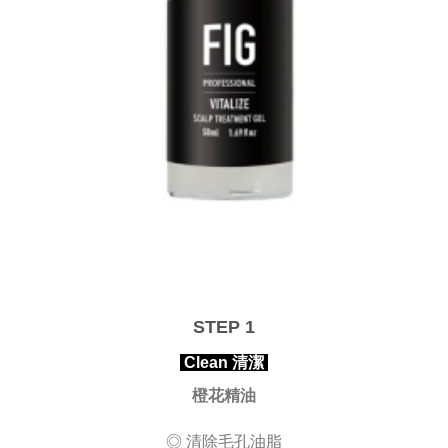
STEP 1
Clean 清潔
橙花精油
◎ 清除毛孔油脂