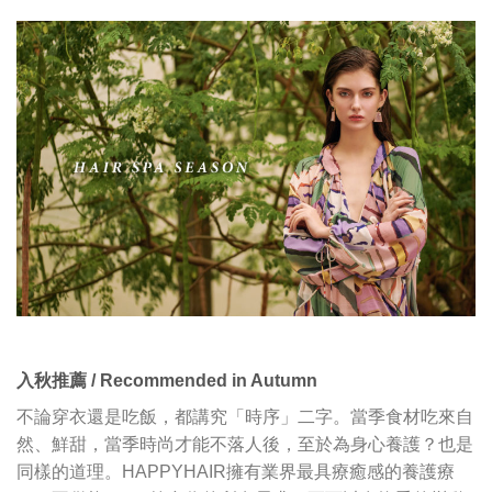
入秋推薦 / Recommended in Autumn
不論穿衣還是吃飯，都講究「時序」二字。當季食材吃來自
然、鮮甜，當季時尚才能不落人後，至於為身心養護？也是
同樣的道理。HAPPYHAIR擁有業界最具療癒感的養護療