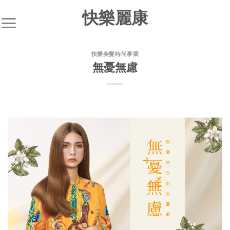
快樂麗康
快樂美髮時尚事業
無憂無慮