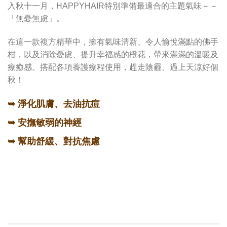
入秋十一月，HAPPYHAIR特別準備最適合的主題氣味－－
「無憂無慮」。
在這一款複方精華中，擁有氣味清新、令人愉悅滿點的佛手
柑，以及消除憂慮、提升幸福感的橙花，帶來滿滿的溫暖及
療癒感。搭配各項養護療程使用，趕走陰霾、過上天涼好個
秋！
➥
淨化肌膚、去油抗痘
➥
安撫敏弱的神經
➥
幫助舒緩、對抗焦慮