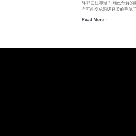
终都去往哪裡？ 难已分解的
有可能变成温暖轻柔的毛毯
Read More »