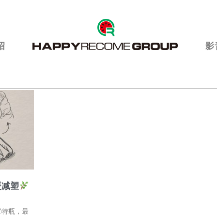
绍
影
暖减塑
宝特瓶，最