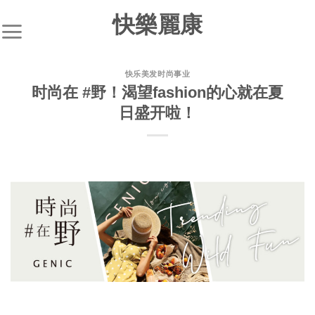
快樂麗康
快乐美发时尚事业
时尚在 #野！渴望fashion的心就在夏
日盛开啦！