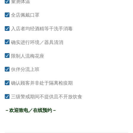
量测体温
全店佩戴口罩
入店者均经酒精等干洗手消毒
确实进行环境／器具清消
限制人流梅花座
伙伴分流上班
确认顾客并非处于隔离检疫期
三级警戒期间不提供且不开放饮食
－欢迎致电／在线预约－