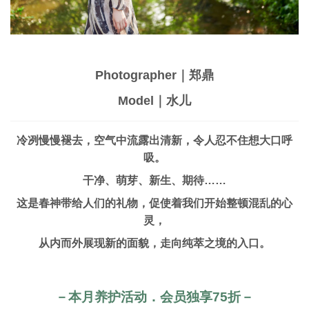
Photographer｜郑鼎
Model｜水儿
冷冽慢慢褪去，空气中流露出清新，令人忍不住想大口呼
吸。
干净、萌芽、新生、期待……
这是春神带给人们的礼物，促使着我们开始整顿混乱的心
灵，
从内而外展现新的面貌，走向纯萃之境的入口。
－本月养护活动．会员独享75折－