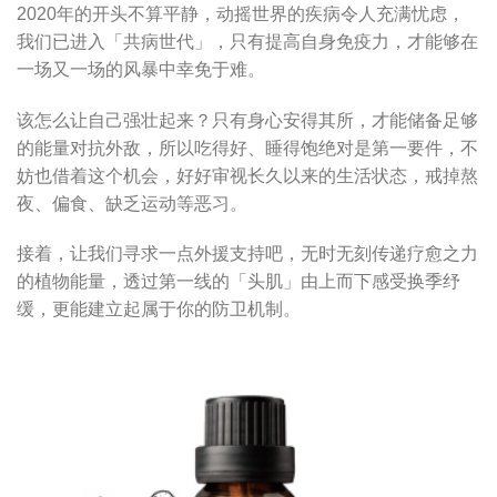
2020年的开头不算平静，动摇世界的疾病令人充满忧虑，
我们已进入「共病世代」，只有提高自身免疫力，才能够在
一场又一场的风暴中幸免于难。
该怎么让自己强壮起来？只有身心安得其所，才能储备足够
的能量对抗外敌，所以吃得好、睡得饱绝对是第一要件，不
妨也借着这个机会，好好审视长久以来的生活状态，戒掉熬
夜、偏食、缺乏运动等恶习。
接着，让我们寻求一点外援支持吧，无时无刻传递疗愈之力
的植物能量，透过第一线的「头肌」由上而下感受换季纾
缓，更能建立起属于你的防卫机制。