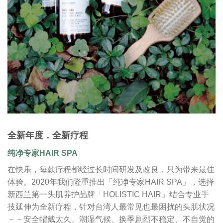
全新年度．全新疗程
纯净专家HAIR SPA
在快乐，每款疗程都经过长时间研发及改良，只为带来最佳
体验。2020年我们隆重推出「纯净专家HAIR SPA」，选择
新西兰第一头肌养护品牌「HOLISTIC HAIR」结合专业手
技延伸为全新疗程，针对台湾人最常见也最困扰的头肌状况
－－安全帽戴太久、潮湿气候、换季剧烈不稳定、不自觉的