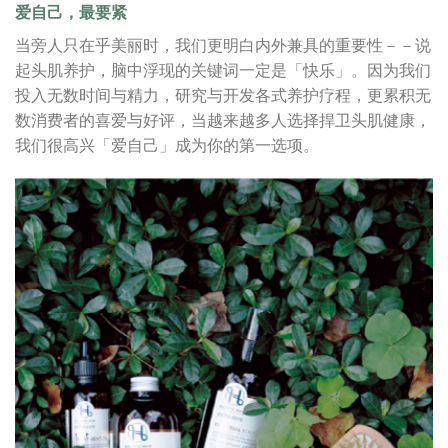
爱自己，最要紧
当旁人只在乎美丽时，我们更明白内外兼具的重要性－－说
起头肌养护，脑中浮现的关键词一定是「快乐」。因为我们
投入无数时间与精力，研究与开发各式养护疗程，更累积无
数消费者的喜爱与好评，当越来越多人选择捍卫头肌健康，
我们很高兴「爱自己」成为你的第一选项。