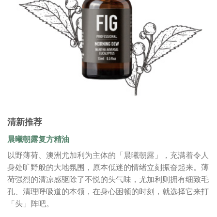
清新推荐
晨曦朝露复方精油
以野薄荷、澳洲尤加利为主体的「晨曦朝露」，充满着令人
身处旷野般的大地氛围，原本低迷的情绪立刻振奋起来。薄
荷强烈的清凉感驱除了不悦的头气味，尤加利则拥有细致毛
孔、清理呼吸道的本领，在身心困顿的时刻，就选择它来打
「头」阵吧。