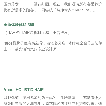
压力落发……一一进行纾困。现在，我们邀请所有喜爱养护
及有所需求的顾客，一同尝试「纯净专家HAIR SPA」。
全新体验价$1,350
（HAPPYHAIR原价$1,800／不含洗发）
*部分品牌价位有所差异，请洽各分店 / 本疗程全台分店陆续
上市，请先洽询您的专业设计师
About HOLISTIC HAIR
以野薄荷、澳洲尤加利为主体的「晨曦朝露」，充满着令人
身处旷野般的大地氛围，原本低迷的情绪立刻振奋起来。薄