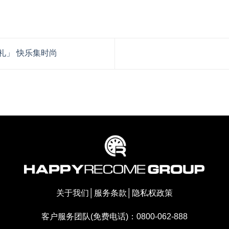
有「礼」 快乐集时尚
关于我们
│
服务条款
│
隐私权政策
客户服务团队(免费电话)：0800-062-888