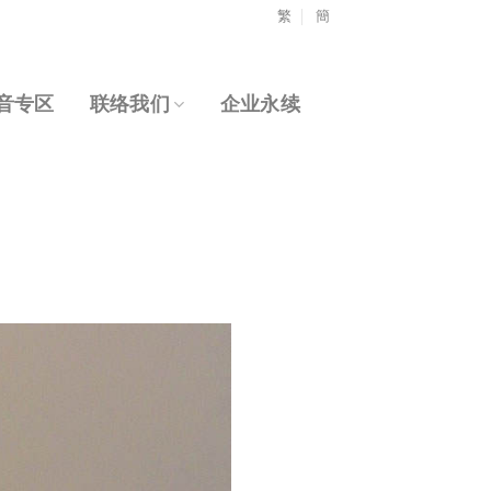
繁
簡
音专区
联络我们
企业永续