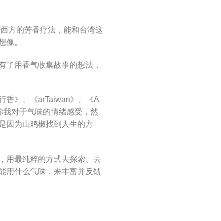
于西方的芳香疗法，能和台湾这
想像。
有了用香气收集故事的想法，
、《arTaiwan》、《A
自你我对于气味的情绪感受，然
是因为山鸡椒找到人生的方
，用最纯粹的方式去探索、去
能用什么气味，来丰富并反馈