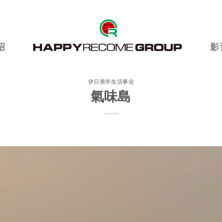
绍
影
伊日美学生活事业
氣味島