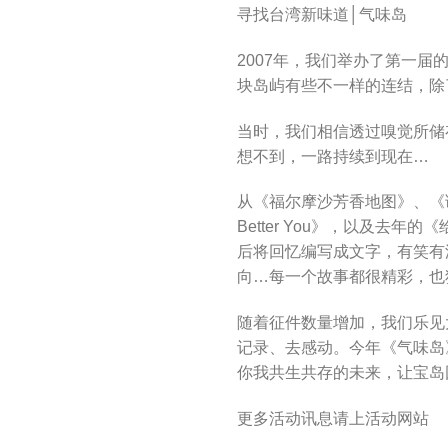
寻找台湾新味道│气味岛
2007年，我们举办了第一
块岛屿有些不一样的连结，除
当时，我们相信透过嗅觉所储
想不到，一路持续到现在…
从《福尔摩沙芳香地图》、《调
Better You》，以及
后将回忆编写成文字，有笑有
向…每一个故事都很精彩，也
随着征件数量增加，我们乐见
记录、去感动。今年《气味岛
你我共生共存的未来，让宝岛
更多活动讯息请上活动网站