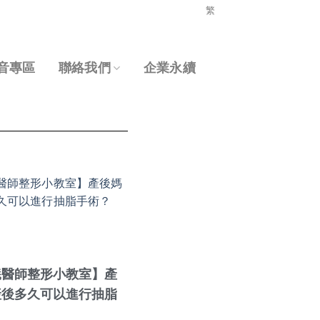
繁
音專區
聯絡我們
企業永續
羲醫師整形小教室】產
產後多久可以進行抽脂