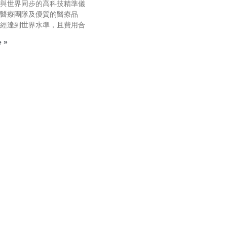
有與世界同步的高科技精準儀
的醫療團隊及優質的醫療品
已經達到世界水準，且費用合
 »