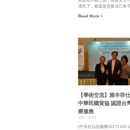
漂亮了，都還是想要自己鼻
Read More »
【學術交流】雅丰菲
中華民國貿協 認證台
療服務
2017-11-13
(中央社訊息服務20171109 16: