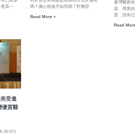
臺灣醫療
子更高一
嗎？擔心術後不如預期？對胸型
器、專業
質，技術
Read More »
Read More
仕美受邀
灣優質醫
30:07)