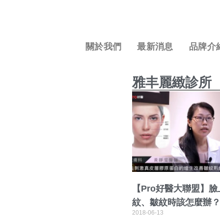
關於我們
最新消息
品牌介
雅丰麗緻診所
【Pro好醫大聯盟】
紋、皺紋時該怎麼辦
2018-06-13