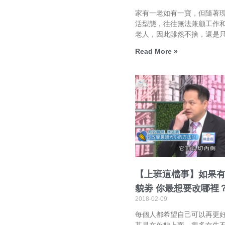
家有一老如有一寶，但隨著
活型態，往往無法兼顧工作
老人，因此雖然不捨，還是
Read More »
【上班這檔事】如果
貌劵 你最想要改哪裡
2018-02-09
每個人都希望自己可以再更
其是在外貌上面，很多女生