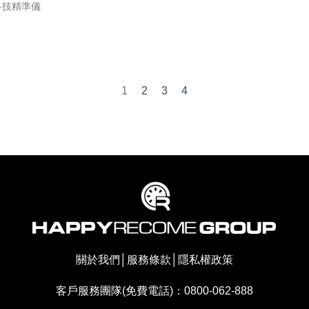
科技精準儀
1
2
3
4
關於我們
│
服務條款
│
隱私權政策
客戶服務團隊(免費電話)：0800-062-888