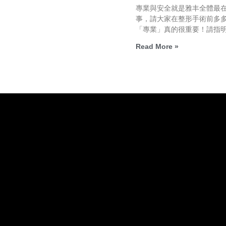
專業與安全就是雅丰全體最
事，請大家在整形手術前多
「專業」真的很重要！請指
Read More »