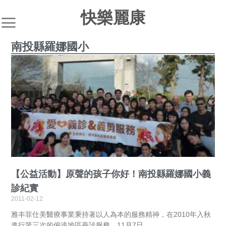
快樂麗康
南投縣羅娜國小
【公益活動】原聲的孩子你好！南投縣羅娜國小義
診紀實
2011-02-12
雅丰菲仕美醫療事業秉持著以人為本的服務精神，在2010年入秋
進行第三次的偏遠地區義診服務。11月7日