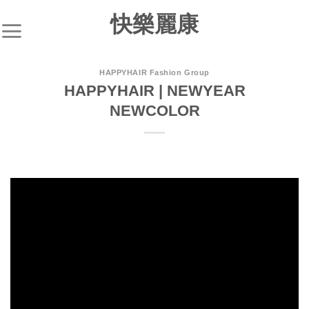
快樂麗康
HAPPYHAIR Fashion Group
HAPPYHAIR | NEWYEAR
NEWCOLOR