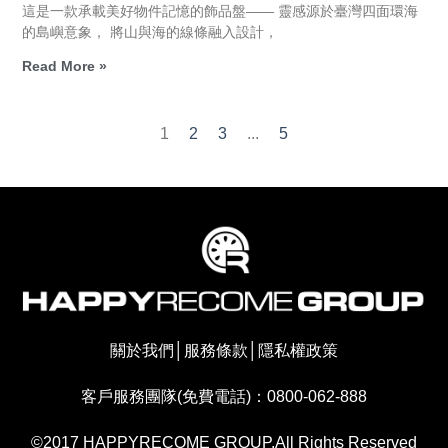
這是一款承載美好物件記憶的飾品盤—— 靈感源於臺灣四面環海
的島嶼意象， 將山與海的線條融入設計，
Read More »
1
2
3
...
5
關於我們
│
服務條款
│
隱私權政策
客戶服務團隊(免費電話)：0800-062-888
©2017 HAPPYRECOME GROUP.All Rights Reserved