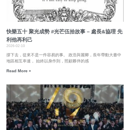
快樂五十 聚光成勢 #光芒伍拾故事 – 處長&協理 先
利他再利己
2026-02-10
撐下去，從來不是一件容易的事。 政浩與麗卿，長年帶動大臺中
地區相互串連， 始終以身作則，照顧夥伴的感
Read More »