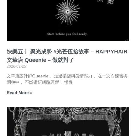
快樂五十 聚光成勢 #光芒伍拾故事 – HAPPYHAIR
文華店 Queenie – 做就對了
2026-02-25
文華店設計師Queenie， 走過換店與疫情壓力， 在一次次練習與
調整中， 不斷鑽研網路經營， 慢慢
Read More »