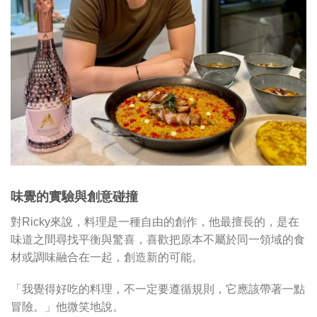
味覺的實驗與創意碰撞
對Ricky來說，料理是一種自由的創作，他最擅長的，是在
味道之間尋找平衡與驚喜，喜歡把原本不屬於同一領域的食
材或調味融合在一起，創造新的可能。
「我覺得好吃的料理，不一定要遵循規則，它應該帶著一點
冒險。」他微笑地說。