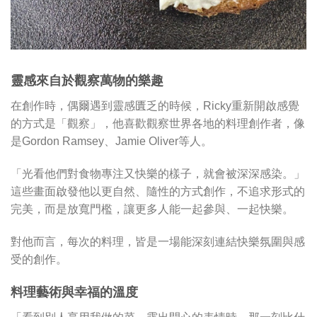
靈感來自於觀察萬物的樂趣
在創作時，偶爾遇到靈感匱乏的時候，Ricky重新開啟感覺
的方式是「觀察」，他喜歡觀察世界各地的料理創作者，像
是Gordon Ramsey、Jamie Oliver等人。
「光看他們對食物專注又快樂的樣子，就會被深深感染。」
這些畫面啟發他以更自然、隨性的方式創作，不追求形式的
完美，而是放寬門檻，讓更多人能一起參與、一起快樂。
對他而言，每次的料理，皆是一場能深刻連結快樂氛圍與感
受的創作。
料理藝術與幸福的溫度