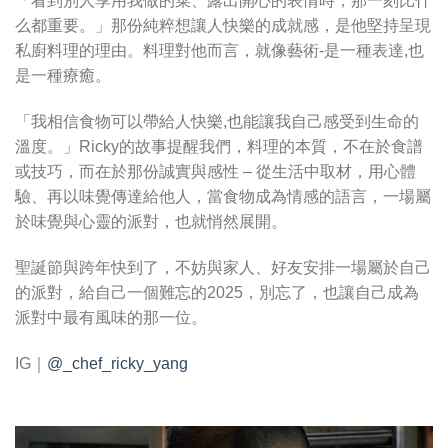
「看到別人享用我做的菜、露出開心的表情時，那一刻比什
么都重要。」那份純粹想讓人快樂的成就感，是他堅持呈現
私廚料理的理由。料理對他而言，就像藝術-是一種表達,也
是一種療癒。
「我相信食物可以帶給人快樂,也能讓我自己感受到生命的
溫度。」Ricky的故事提醒我們，料理的本質，不在於食譜
或技巧，而在於那份誠實與感性 – 從生活中取材，用心體
驗、再以味覺傳達給他人，當食物成為情感的語言，一場屬
於味覺與心靈的派對，也就悄然展開。
聖誕節與跨年快到了，不妨與家人、好友安排一場屬於自己
的派對，給自己一個難忘的2025，別忘了，也讓自己成為
派對中最有風味的那一位。
IG｜
@_chef_ricky_yang