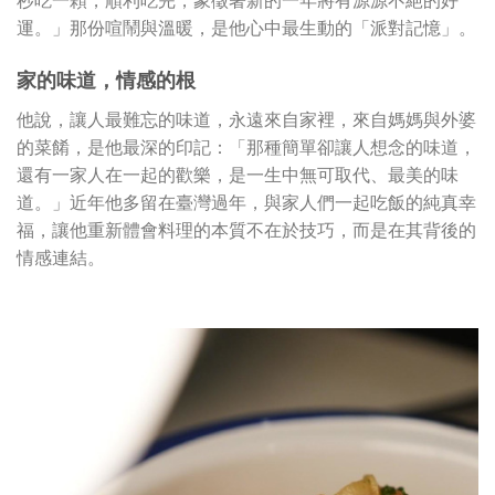
秒吃一顆，順利吃完，象徵著新的一年將有源源不絕的好
運。」那份喧鬧與溫暖，是他心中最生動的「派對記憶」。
家的味道，情感的根
他說，讓人最難忘的味道，永遠來自家裡，來自媽媽與外婆
的菜餚，是他最深的印記：「那種簡單卻讓人想念的味道，
還有一家人在一起的歡樂，是一生中無可取代、最美的味
道。」近年他多留在臺灣過年，與家人們一起吃飯的純真幸
福，讓他重新體會料理的本質不在於技巧，而是在其背後的
情感連結。