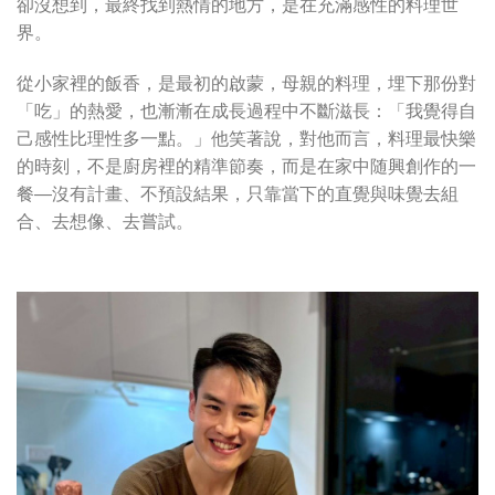
卻沒想到，最終找到熱情的地方，是在充滿感性的料理世
界。
從小家裡的飯香，是最初的啟蒙，母親的料理，埋下那份對
「吃」的熱愛，也漸漸在成長過程中不斷滋長：「我覺得自
己感性比理性多一點。」他笑著說，對他而言，料理最快樂
的時刻，不是廚房裡的精準節奏，而是在家中随興創作的一
餐—沒有計畫、不預設結果，只靠當下的直覺與味覺去組
合、去想像、去嘗試。