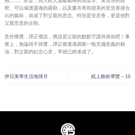
抱……。於是，高大給人溫暖氣味的花梨木、黃澄澄的甜
橙、可以保護靈魂的羅勒，以及薰衣草和甜美的安息香揉合
出的氣味，就成了對父親的思念。特別是安息香，更是他對
父親安息的企盼。
意外獲獎，譚正傑說，應該是父親的默默守護與保佑吧！事
實上，無論得不得獎，譚正傑透過調製一瓶充滿意義的精
油，對父親的紀念心意，早就已經達成了。
伊日美學生活地球月
紙上藝術導覽 – 10