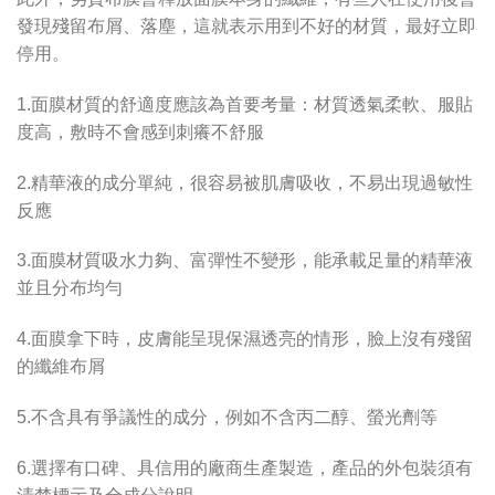
發現殘留布屑、落塵，這就表示用到不好的材質，最好立即
停用。
1.面膜材質的舒適度應該為首要考量：材質透氣柔軟、服貼
度高，敷時不會感到刺癢不舒服
2.精華液的成分單純，很容易被肌膚吸收，不易出現過敏性
反應
3.面膜材質吸水力夠、富彈性不變形，能承載足量的精華液
並且分布均勻
4.面膜拿下時，皮膚能呈現保濕透亮的情形，臉上沒有殘留
的纖維布屑
5.不含具有爭議性的成分，例如不含丙二醇、螢光劑等
6.選擇有口碑、具信用的廠商生產製造，產品的外包裝須有