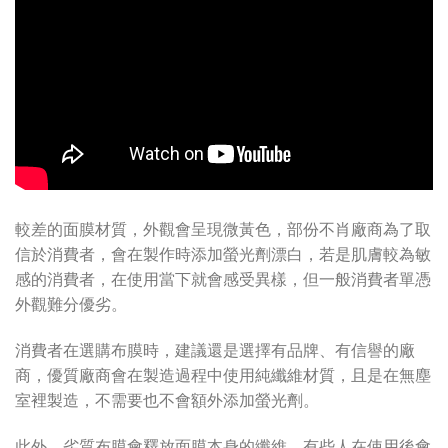
較差的面膜材質，外觀會呈現微黃色，部份不肖廠商為了取
信於消費者，會在製作時添加螢光劑漂白，若是肌膚較為敏
感的消費者，在使用當下就會感受異樣，但一般消費者單憑
外觀難分優劣。
消費者在選購布膜時，建議還是選擇有品牌、有信譽的廠
商，優質廠商會在製造過程中使用純纖維材質，且是在無塵
室裡製造，不需要也不會額外添加螢光劑。
此外，劣質布膜會釋放面膜本身的纖維，有些人在使用後會