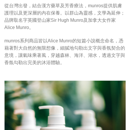
從台灣出發，結合漢方藥草及芳香療法，munros提供肌膚
護理以及更深層的內在保養。以群山為靈感，文學為延伸；
品牌取名字英國登山家Sir Hugh Munro及加拿大女作家
Alice Munro。
munros系列商品皆以Alice Munro的短篇小說概念命名，憑
藉著對大自然的無限想像，細膩地勾勒出文字與香氛契合的
意境，讓氣味乘著風，穿越森林、海洋、湖水，透過文字與
香氛勾勒出完美的沐浴體驗。