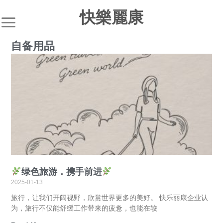
快樂麗康
自备用品
绿色旅游．携手前进
2025-01-13
旅行，让我们开阔视野，欣赏世界更多的美好。 快乐丽康企业认
为，旅行不仅能舒缓工作带来的疲惫，也能在较