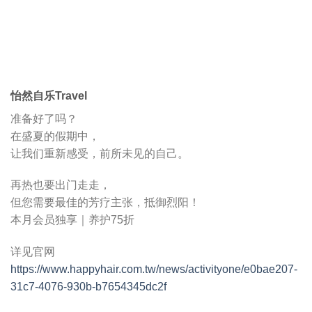
怡然自乐Travel
准备好了吗？
在盛夏的假期中，
让我们重新感受，前所未见的自己。
再热也要出门走走，
但您需要最佳的芳疗主张，抵御烈阳！
本月会员独享｜养护75折
详见官网
https://www.happyhair.com.tw/news/activityone/e0bae207-
31c7-4076-930b-b7654345dc2f