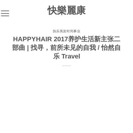
快樂麗康
快乐美发时尚事业
HAPPYHAIR 2017养护生活新主张二
部曲 | 找寻，前所未见的自我 / 怡然自
乐 Travel