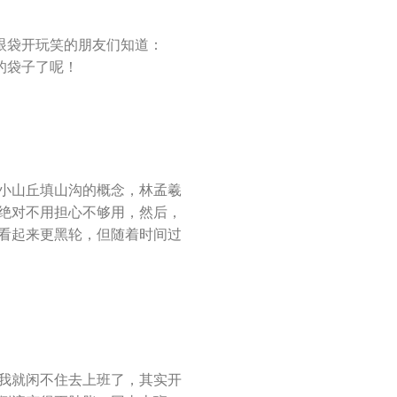
眼袋开玩笑的朋友们知道：
的袋子了呢！
小山丘填山沟的概念，林孟羲
绝对不用担心不够用，然后，
看起来更黑轮，但随着时间过
我就闲不住去上班了，其实开