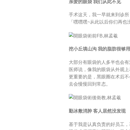
亲爱的眼袋 我们从此不见
手术这天，我一早就来到诊所
「嘿嘿嘿~从此以后你们再也
挖小丘填山沟 我的脂肪很够
大部分有眼袋的人多半也会有
医师说，像我的眼袋从外观上
更重要的是，黑眼圈在术后不
去会慢慢回到常态。
勤冰敷消肿 客人居然没发现
基于我是认真负责的好员工，