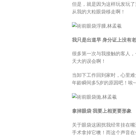
但是，就是因为这样玩发玩了
从我的大粒眼袋移走啊！
我只是出道早 身分证上没有
很多第一次与我接触的客人，
天大的误会啊！
当卸下工作回到家时，心里难
年龄瞬间多5岁的原因吧！唉
拿掉眼袋 我要上相更要形象
关于眼袋这困扰我经常挂在嘴
手术拿掉它噢！而这个声音在