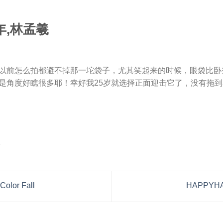
以前怎么拍都避不掉那一坨袋子，尤其笑起来的时候，眼袋比卧
是角度好瞧很多耶！幸好我25岁就选择正面迎击它了，没有拖到
lor Fall
HAPPYHA