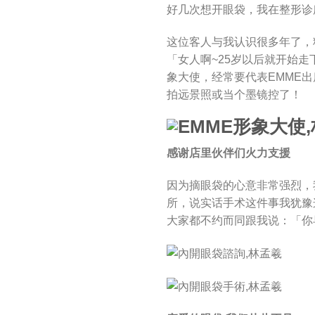
好几次想开眼袋，我在整形诊
这位客人与我认识很多年了，
「女人啊~25岁以后就开始
象大使，经常要代表EMME
拍远景照或当个墨镜控了！
感谢店里伙伴们火力支援
因为摘眼袋的心意非常强烈，
所，说实话手术这件事我犹豫
大家都不约而同跟我说：「你