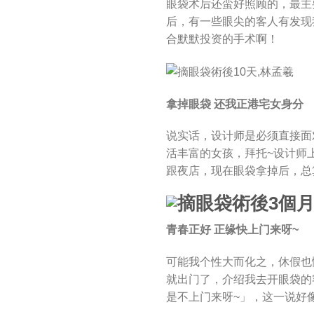
眼袋术后还蛮好照顾的，最主
后，有一些眼尖的客人有发现
合默默投资的手术啊！
拿掉眼袋 还我正港宅女身分
说实话，设计师是必须直接面
活丰富的女孩，拜托~设计师
跟夜店，现在眼袋拿掉后，总
青春正好 正缘快上门来呀~
可能我个性大而化之，休假也
就出门了，介绍我去开眼袋的
是不上门来呀~」，这一说好