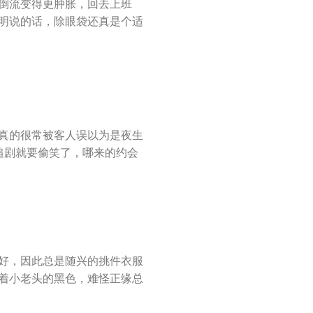
倒流变得更肿胀，回去上班
明说的话，除眼袋还真是个适
真的很常被客人误以为是夜生
追剧就要偷笑了，哪来的约会
好，因此总是随兴的挑件衣服
着小老头的黑色，难怪正缘总