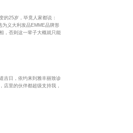
变的25岁，毕竟人家都说：
选为义大利发品EMME品牌形
上相，否则这一辈子大概就只能
道吉日，依约来到雅丰丽致诊
，店里的伙伴都超级支持我，