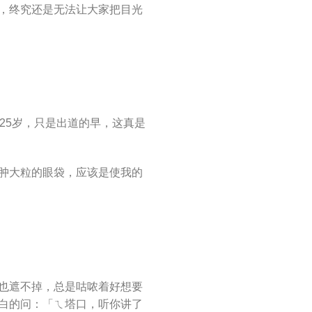
，终究还是无法让大家把目光
25岁，只是出道的早，这真是
肿大粒的眼袋，应该是使我的
也遮不掉，总是咕哝着好想要
白的问：「ㄟ塔口，听你讲了