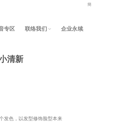
簡
音专区
联络我们
企业永续
迎小清新
个发色，以发型修饰脸型本来