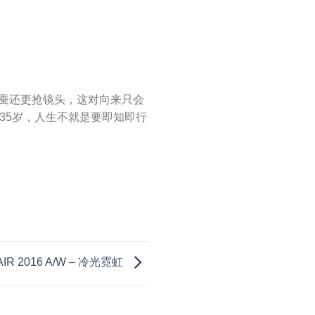
蚕还更抢镜头，这对向来只会
35岁，人生不就是要即知即行
IR 2016 A/W – 冷光霓虹