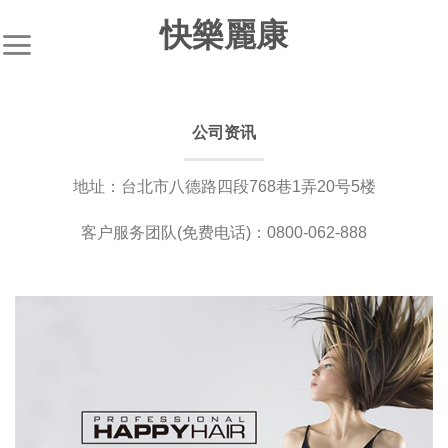
快樂麗康
公司资讯
地址：台北市八德路四段768巷1弄20号5楼
客户服务团队(免费电话)：0800-062-888