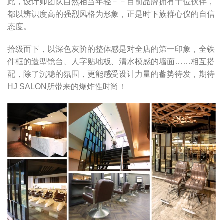
此，设计师团队自然相当年轻－－目前品牌拥有十位伙伴，
都以辨识度高的强烈风格为形象，正是时下族群心仪的自信
态度。
拾级而下，以深色灰阶的整体感是对全店的第一印象，全铁
件框的造型镜台、人字贴地板、清水模感的墙面……相互搭
配，除了沉稳的氛围，更能感受设计力量的蓄势待发，期待
HJ SALON所带来的爆炸性时尚！