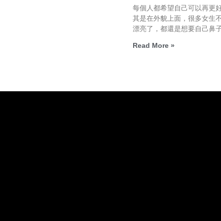
每個人都希望自己可以再更
其是在外貌上面，很多女生
漂亮了，都還是想要自己鼻
Read More »