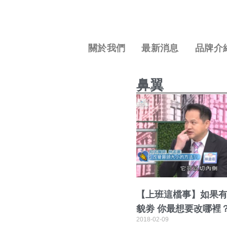
關於我們
最新消息
品牌介
鼻翼
【上班這檔事】如果
貌劵 你最想要改哪裡
2018-02-09