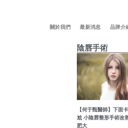
關於我們
最新消息
品牌介
陰唇手術
【何于甄醫師】下面
尬 小陰唇整形手術改
肥大