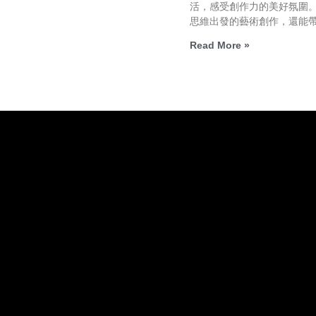
活，感受創作力的美好氛圍。
思維出發的藝術創作，還能
Read More »