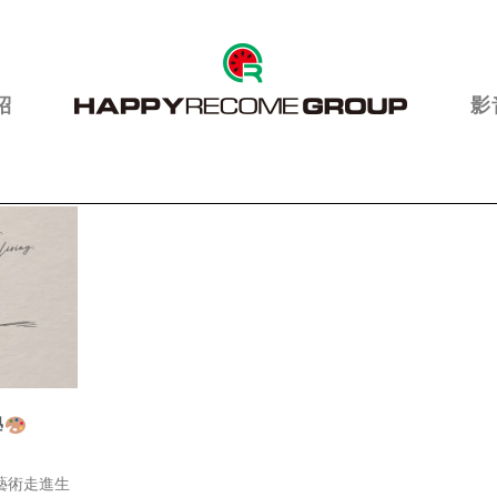
紹
影
學
藝術走進生