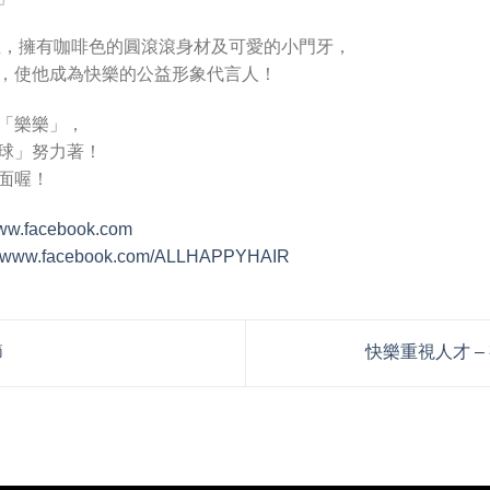
誕生，擁有咖啡色的圓滾滾身材及可愛的小門牙，
，使他成為快樂的公益形象代言人！
「樂樂」，
球」努力著！
面喔！
www.facebook.com
://www.facebook.com/ALLHAPPYHAIR
節
快樂重視人才 