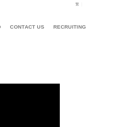
繁
O
CONTACT US
RECRUITING