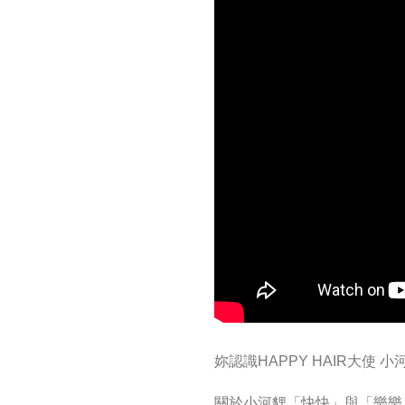
妳認識HAPPY HAIR大使 
關於小河貍「快快」與「樂樂