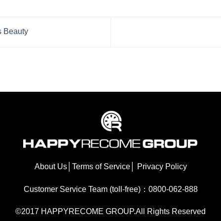
s Beauty
About Us
│
Terms of Service
│
Privacy Policy
Customer Service Team (toll-free)：0800-062-888
©2017 HAPPYRECOME GROUP.All Rights Reserved