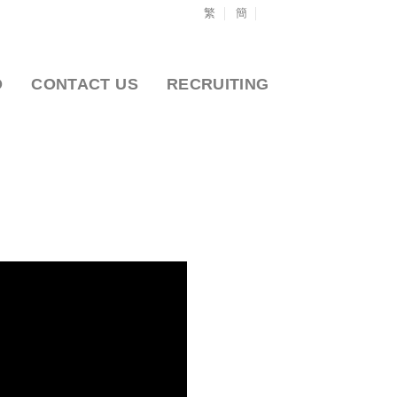
繁
簡
O
CONTACT US
RECRUITING