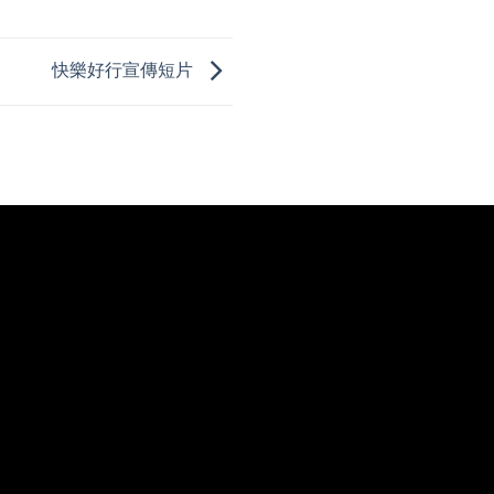
快樂好行宣傳短片