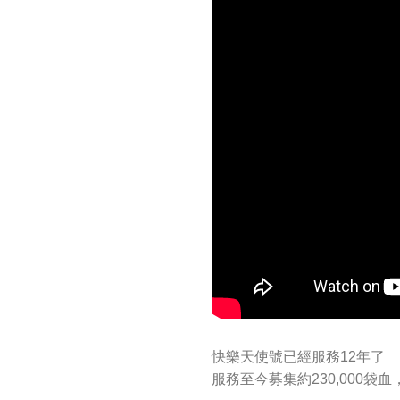
快樂天使號已經服務12年了
服務至今募集約230,000袋