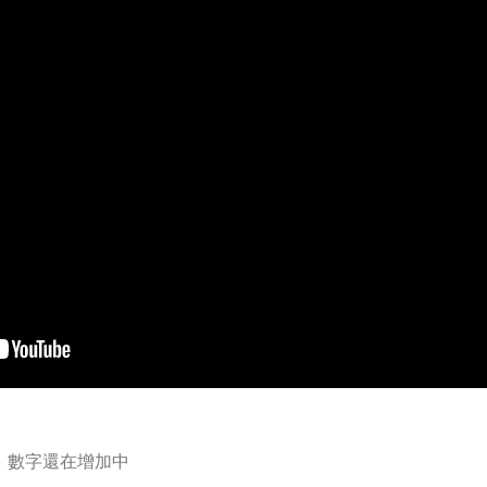
血，數字還在增加中