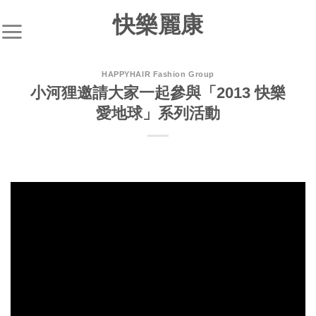
快樂麗康
HAPPYHAIR Fashion Group
小河狸邀請大家一起參與「2013 快樂
愛地球」系列活動