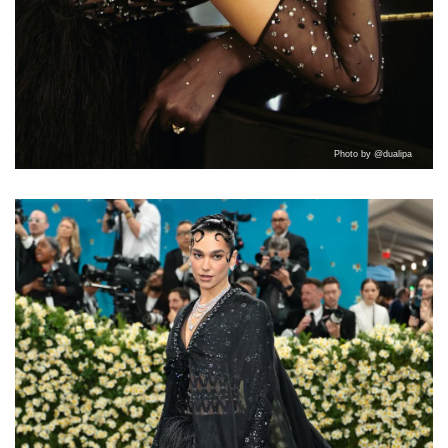
Photo by @dualipa