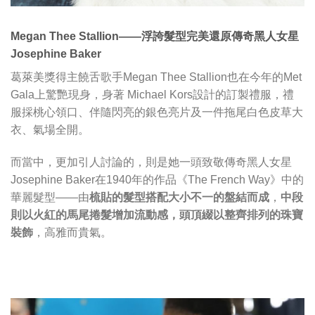
Megan Thee Stallion——浮誇髮型完美還原傳奇黑人女星
Josephine Baker
葛萊美獎得主饒舌歌手Megan Thee Stallion也在今年的Met
Gala上驚艷現身，身著 Michael Kors設計的訂製禮服，禮
服採桃心領口、伴隨閃亮的銀色亮片及一件拖尾白色皮草大
衣、氣場全開。
而當中，更加引人討論的，則是她一頭致敬傳奇黑人女星
Josephine Baker在1940年的作品《The French Way》中的
華麗髮型——由
梳貼的髮型搭配大小不一的盤結而成
，
中段
則以火紅的馬尾捲髮增加流動感，頭頂綴以整齊排列的珠寶
裝飾
，高雅而貴氣。