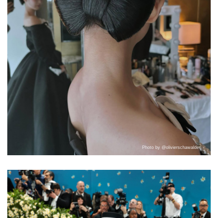
Photo by @olivierschawalder