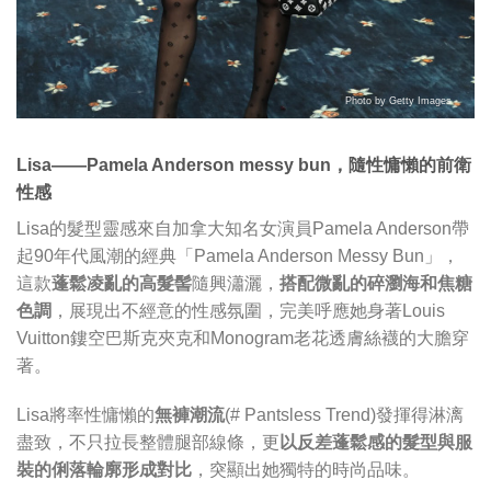
Photo by Getty Images
Lisa——Pamela Anderson messy bun，隨性慵懶的前衛
性感
Lisa的髮型靈感來自加拿大知名女演員Pamela Anderson帶
起90年代風潮的經典「Pamela Anderson Messy Bun」，
這款
蓬鬆凌亂的高髮髻
隨興瀟灑，
搭配微亂的碎瀏海和焦糖
色調
，展現出不經意的性感氛圍，完美呼應她身著Louis
Vuitton鏤空巴斯克夾克和Monogram老花透膚絲襪的大膽穿
著。
Lisa將率性慵懶的
無褲潮流
(# Pantsless Trend)發揮得淋漓
盡致，不只拉長整體腿部線條，更
以反差蓬鬆感的髮型與服
裝的俐落輪廓形成對比
，突顯出她獨特的時尚品味。