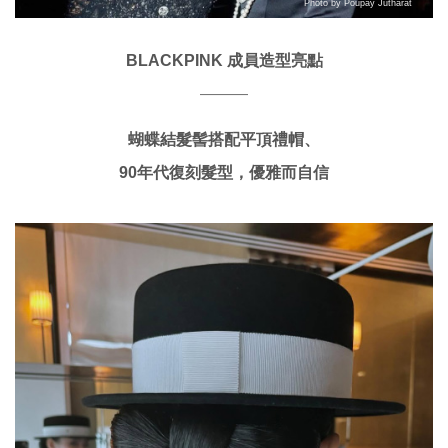
Photo by Poupay Jutharat
BLACKPINK 成員造型亮點
———
蝴蝶結髮髻搭配平頂禮帽、
90年代復刻髮型，優雅而自信