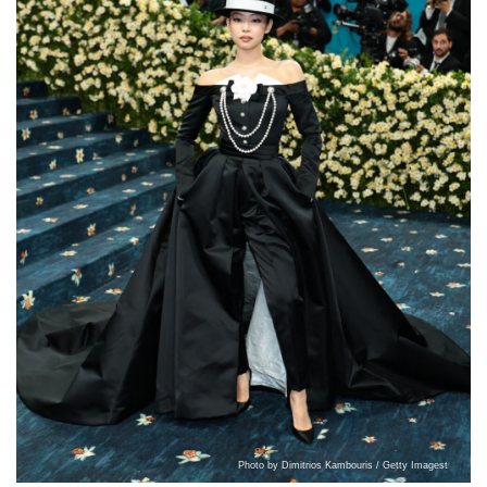
Photo by Dimitrios Kambouris / Getty Imagest