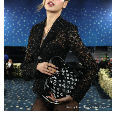
Photo by Kevin Mazur / Getty Images