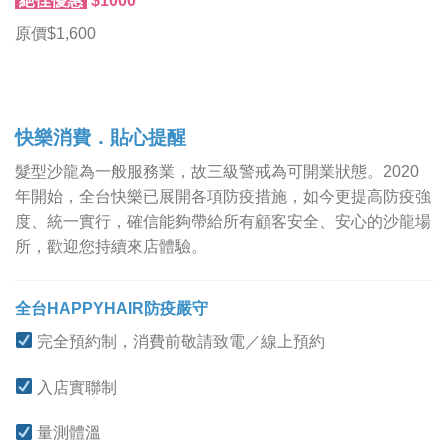
絕佳優惠
$1000
原價$1,600
快樂消費．貼心提醒
髮型沙龍為一般服務業，故三級警戒為可開業狀態。2020
年開始，全台快樂已展開各項防疫措施，如今更提高防疫強
度、統一實行，確信能夠帶給所有顧客安全、安心的沙龍場
所，歡迎您持續來店體驗。
全台HAPPYHAIR防疫嚴守
完全預約制，消費前敬請致電／線上預約
入店實聯制
量測體溫