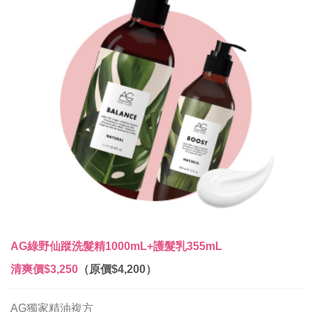
AG綠野仙蹤洗髮精1000mL+護髮乳355mL
清爽價
$3,250
（原價$4,200）
AG獨家精油複方