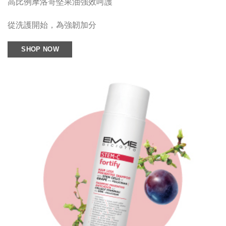
高比例摩洛哥堅果油強效呵護
從洗護開始，為強韌加分
SHOP NOW