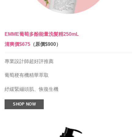
EMME葡萄多酚能量洗髮精250mL
清爽價
$675
（原價$900）
專業設計師超好評推薦
葡萄梗有機精華萃取
紓緩緊繃頭肌、恢復生機
SHOP NOW