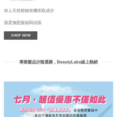
加上天然植物有機萃取成分
溫柔撫慰髮絲與頭肌
SHOP NOW
專業髮品沙龍選購，BeautyLabs線上熱銷