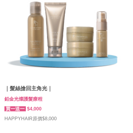
｜髮絲搶回主角光｜
鉑金光燦護髮療程
買一送一
$4,000
HAPPYHAIR原價$8,000