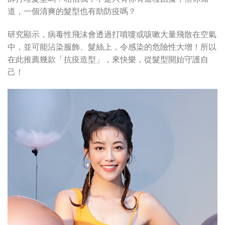
道，一個清爽的髮型也有助防疫嗎？
研究顯示，病毒性飛沫會透過打噴嚏或咳嗽大量飛散在空氣
中，並可能沾染服飾、髮絲上，令感染的危險性大增！所以
在此推薦幾款「抗疫造型」，來快樂，從髮型開始守護自
己！