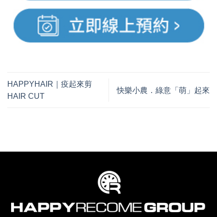
HAPPYHAIR｜疫起來剪
快樂小農．綠意「萌」起來
HAIR CUT