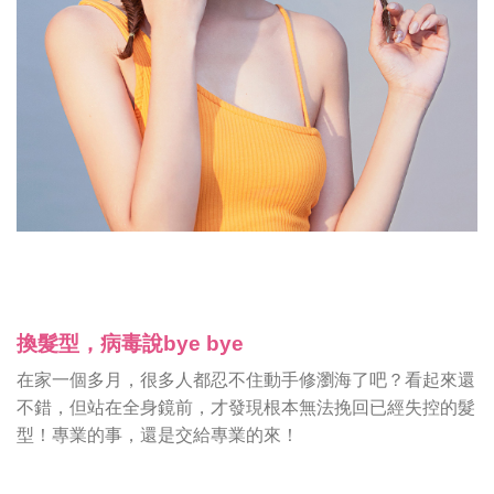
換髮型，病毒說bye bye
在家一個多月，很多人都忍不住動手修瀏海了吧？看起來還
不錯，但站在全身鏡前，才發現根本無法挽回已經失控的髮
型！專業的事，還是交給專業的來！