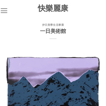
快樂麗康
伊日美學生活事業
一日美術館