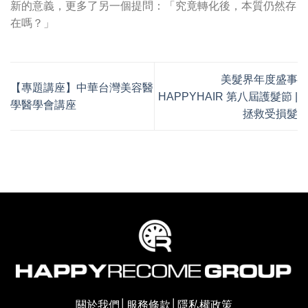
新的意義，更多了另一個提問：「究竟轉化後，本質仍然存
在嗎？」
美髮界年度盛事
【專題講座】中華台灣美容醫
HAPPYHAIR 第八屆護髮節 |
學醫學會講座
拯救受損髮
關於我們
│
服務條款
│
隱私權政策