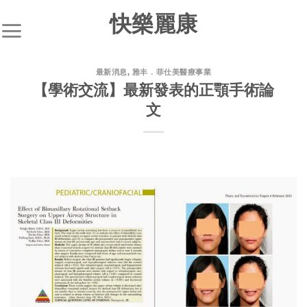
快樂麗康
最新消息
,
雅丰．菲仕美醫療事業
【學術交流】最新發表的正顎手術論
文