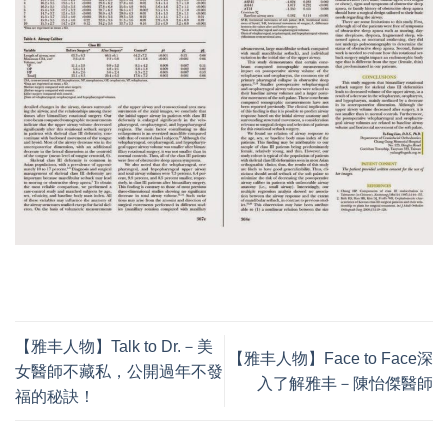
【雅丰人物】Talk to Dr.－美
【雅丰人物】Face to Face深
女醫師不藏私，公開過年不發
入了解雅丰－陳怡傑醫師
福的秘訣！