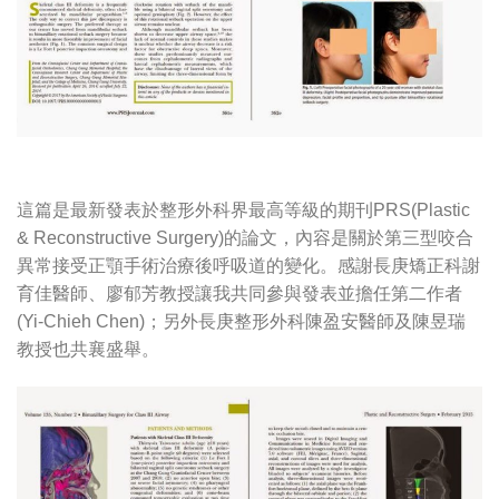
這篇是最新發表於整形外科界最高等級的期刊PRS(Plastic
& Reconstructive Surgery)的論文，內容是關於第三型咬合
異常接受正顎手術治療後呼吸道的變化。感謝長庚矯正科謝
育佳醫師、廖郁芳教授讓我共同參與發表並擔任第二作者
(Yi-Chieh Chen)；另外長庚整形外科陳盈安醫師及陳昱瑞
教授也共襄盛舉。