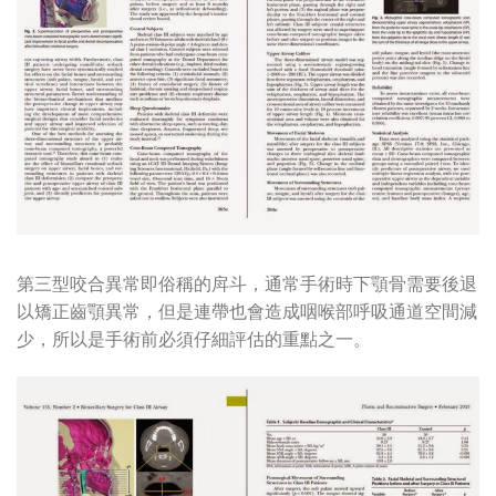
第三型咬合異常即俗稱的戽斗，通常手術時下顎骨需要後退
以矯正齒顎異常，但是連帶也會造成咽喉部呼吸通道空間減
少，所以是手術前必須仔細評估的重點之一。