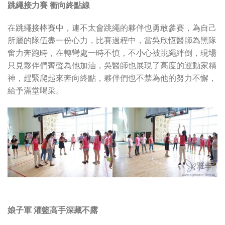
跳繩接力賽 衝向終點線
在跳繩接棒賽中，連不太會跳繩的夥伴也勇敢參賽，為自己
所屬的隊伍盡一份心力，比賽過程中，當吳欣恆醫師為黑隊
奮力奔跑時，在轉彎處一時不慎，不小心被跳繩絆倒，現場
只見夥伴們齊聲為他加油，吳醫師也展現了高度的運動家精
神，趕緊爬起來奔向終點，夥伴們也不禁為他的努力不懈，
給予滿堂喝采。
娘子軍 灌籃高手深藏不露