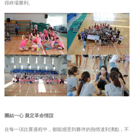
得終場勝利。
團結一心 奠定革命情誼
在每一項比賽過程中，都能感受到夥伴的熱情達到沸點，不